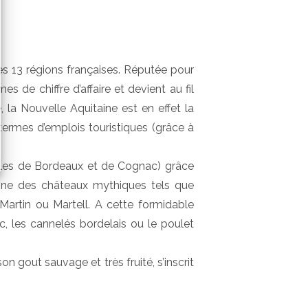
es 13 régions françaises. Réputée pour
s de chiffre d’affaire et devient au fil
 la Nouvelle Aquitaine est en effet la
 termes d’emplois touristiques (grâce à
obles de Bordeaux et de Cognac) grâce
aine des châteaux mythiques tels que
rtin ou Martell. A cette formidable
ac, les cannelés bordelais ou le poulet
on gout sauvage et très fruité, s’inscrit