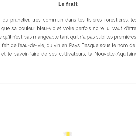
Le fruit
 du prunelier, très commun dans les lisières forestières, l
e sa couleur bleu-violet voire parfois noire lui vaut d’êtr
 qu’il n’est pas mangeable tant qu’il n’a pas subi les première
n fait de l’eau-de-vie, du vin en Pays Basque sous le nom de 
 et le savoir-faire de ses cultivateurs, la Nouvelle-Aquitai