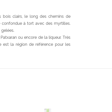
es bois clairs, le long des chemins de
e confondue à tort avec des myrtilles.
s gelées.
Patxaran ou encore de la liqueur. Très
ne est la région de référence pour les