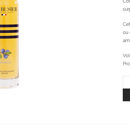
Com
sur
Cet
ou 
amb
Vol
Pro