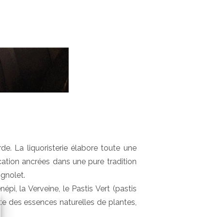
rde. La liquoristerie élabore toute une
cation ancrées dans une pure tradition
ignolet.
, la Verveine, le Pastis Vert (pastis
ante des essences naturelles de plantes,