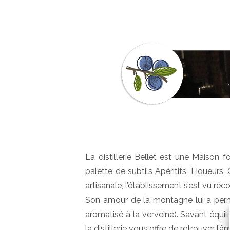
La distillerie Bellet est une Maison f
palette de subtils Apéritifs, Liqueur
artisanale, l’établissement s’est vu r
Son amour de la montagne lui a permi
aromatisé à la verveine). Savant équili
la distillerie vous offre de retrouver l’