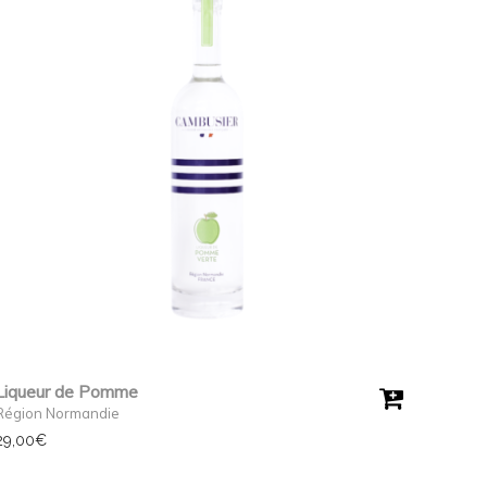
Liqueur de Pomme
Région Normandie
29,00
€