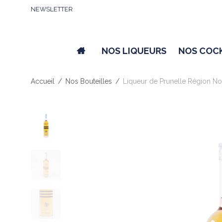
NEWSLETTER
NOS LIQUEURS
NOS COC
Accueil
/
Nos Bouteilles
/
Liqueur de Prunelle Région No