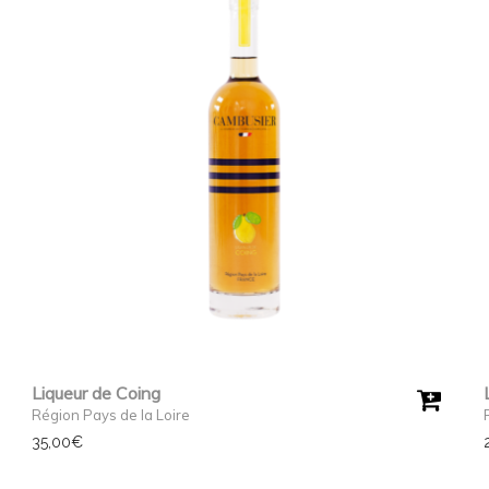
Liqueur de Coing
Région Pays de la Loire
35,00
€