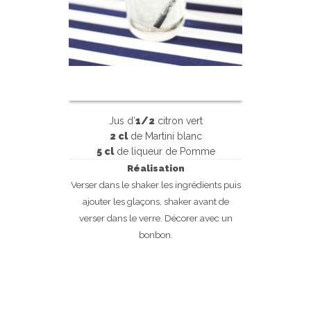
Jus d’
1/2
citron vert
2 cl
de Martini blanc
5 cl
de liqueur de Pomme
Réalisation
Verser dans le shaker les ingrédients puis
ajouter les glaçons, shaker avant de
verser dans le verre. Décorer avec un
bonbon.