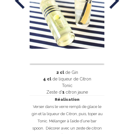
2 cl
de Gin
4 cl
de liqueur de Citron
Tonic
Zeste d’
1
citron jaune
Réalisation
Verser dans le verre rempli de glace le
gin et la liqueur de Citron, puis, toper au
Tonic. Mélanger à l’aide d’une bar
spoon.
Décorer avec un zeste de citron