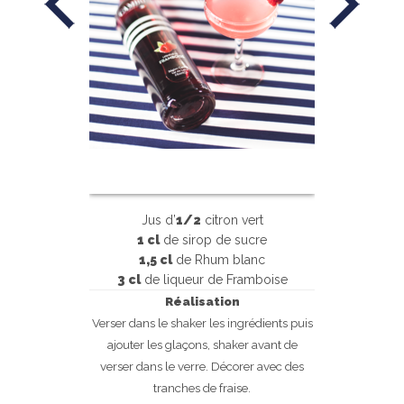
Jus d’
1/2
citron vert
1 cl
de
sirop de sucre
1,5 cl
de
Rhum blanc
3 cl
de l
iqueur de Framboise
Réalisation
Verser dans le shaker les ingrédients puis
ajouter les glaçons, shaker avant de
verser dans le verre. Décorer avec des
tranches de fraise.