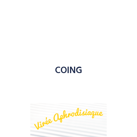
COING