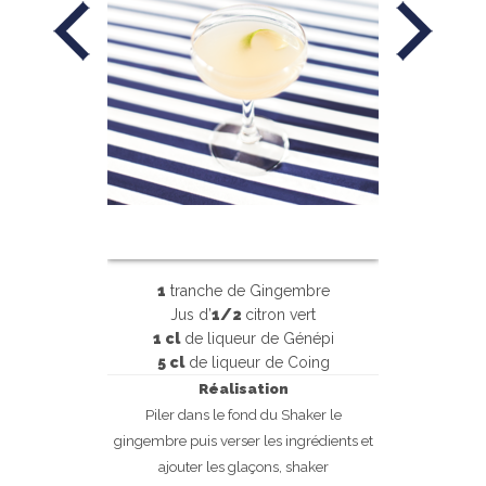
1
tranche de Gingembre
Jus d’
1/2
citron vert
1 cl
de liqueur de Génépi
5 cl
de liqueur de Coing
Réalisation
Piler dans le fond du Shaker le
gingembre puis verser les ingrédients et
ajouter les glaçons, shaker