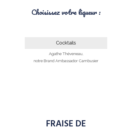
Choisissez votre liqueur :
Cocktails
Tous nos
cocktails ont été créés par
Agathe Théveneau,
notre Brand Ambassador Cambusier
FRAISE DE