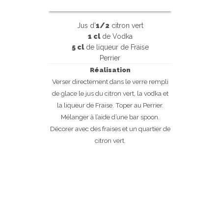
Jus d’
1/2
citron vert
1 cl
de Vodka
5 cl
de liqueur de Fraise
Perrier
Réalisation
Verser directement dans le verre rempli
de glace le jus du citron vert, la vodka et
la liqueur de Fraise. Toper au Perrier.
Mélanger à l’aide d’une bar spoon.
Décorer avec des fraises et un quartier de
citron vert.