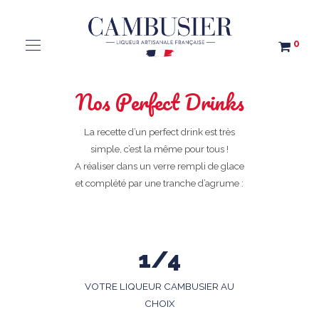
0
Nos Perfect Drinks
La recette d’un perfect drink est très
simple, c’est la même pour tous !
A réaliser dans un verre rempli de glace
et complété par une tranche d’agrume :
1/4
VOTRE LIQUEUR CAMBUSIER AU
CHOIX