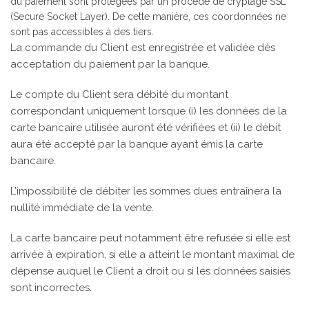
du paiement sont protégées par un procédé de cryptage SSL
(Secure Socket Layer). De cette manière, ces coordonnées ne
sont pas accessibles à des tiers.
La commande du Client est enregistrée et validée dès
acceptation du paiement par la banque.
Le compte du Client sera débité du montant
correspondant uniquement lorsque (i) les données de la
carte bancaire utilisée auront été vérifiées et (ii) le débit
aura été accepté par la banque ayant émis la carte
bancaire.
L’impossibilité de débiter les sommes dues entraînera la
nullité immédiate de la vente.
La carte bancaire peut notamment être refusée si elle est
arrivée à expiration, si elle a atteint le montant maximal de
dépense auquel le Client a droit ou si les données saisies
sont incorrectes.