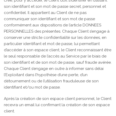
créé, pour y accéder, le Client doit s’identifier en utilisant
son identifiant et son mot de passe secret, personnel et
confidentiel. Il appartient au Client de ne pas
communiquer son identifiant et son mot de passe
conformément aux dispositions de l’article DONNEES
PERSONNELLES des présentes. Chaque Client s’engage à
conserver une stricte confidentialité sur les données, en
particulier identifiant et mot de passe, lui permettant
d’accéder à son espace client, le Client reconnaissant être
le seul responsable de l’accès au Service par le biais de
son identifiant et de son mot de passe, sauf fraude avérée.
Chaque Client s’engage en outre à informer sans délai
l’Exploitant dans l’hypothèse d’une perte, d’un
détournement ou de l’utilisation frauduleuse de son
identifiant et/ou mot de passe.
Après la création de son espace client personnel, le Client
recevra un email lui confirmant la création de son espace
client.