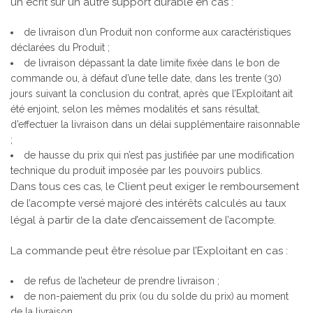
un écrit sur un autre support durable en cas :
de livraison d’un Produit non conforme aux caractéristiques
déclarées du Produit ;
de livraison dépassant la date limite fixée dans le bon de
commande ou, à défaut d’une telle date, dans les trente (30)
jours suivant la conclusion du contrat, après que l’Exploitant ait
été enjoint, selon les mêmes modalités et sans résultat,
d’effectuer la livraison dans un délai supplémentaire raisonnable
;
de hausse du prix qui n’est pas justifiée par une modification
technique du produit imposée par les pouvoirs publics.
Dans tous ces cas, le Client peut exiger le remboursement
de l’acompte versé majoré des intérêts calculés au taux
légal à partir de la date d’encaissement de l’acompte.
La commande peut être résolue par l’Exploitant en cas :
de refus de l’acheteur de prendre livraison ;
de non-paiement du prix (ou du solde du prix) au moment
de la livraison.