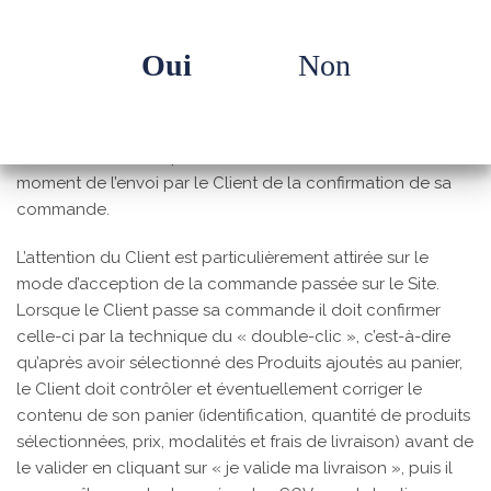
Oui
Non
Article 7 – FORMATION DU CONTRAT
Le contrat entre l’Exploitant et le Client est formé au
moment de l’envoi par le Client de la confirmation de sa
commande.
L’attention du Client est particulièrement attirée sur le
mode d’acception de la commande passée sur le Site.
Lorsque le Client passe sa commande il doit confirmer
celle-ci par la technique du « double-clic », c’est-à-dire
qu’après avoir sélectionné des Produits ajoutés au panier,
le Client doit contrôler et éventuellement corriger le
contenu de son panier (identification, quantité de produits
sélectionnées, prix, modalités et frais de livraison) avant de
le valider en cliquant sur « je valide ma livraison », puis il