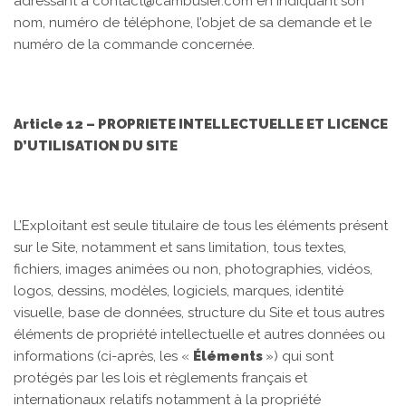
adressant à contact@cambusier.com en indiquant son
nom, numéro de téléphone, l’objet de sa demande et le
numéro de la commande concernée.
Article 12 – PROPRIETE INTELLECTUELLE ET LICENCE
D’UTILISATION DU SITE
L’Exploitant est seule titulaire de tous les éléments présent
sur le Site, notamment et sans limitation, tous textes,
fichiers, images animées ou non, photographies, vidéos,
logos, dessins, modèles, logiciels, marques, identité
visuelle, base de données, structure du Site et tous autres
éléments de propriété intellectuelle et autres données ou
informations (ci-après, les «
Éléments
») qui sont
protégés par les lois et règlements français et
internationaux relatifs notamment à la propriété