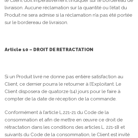
le Client doit impérativement l’indiquer sur le bordereau de
livraison. Aucune réclamation sur la quantité ou l’état du
Produit ne sera admise si la réclamation n’a pas été portée
sur le bordereau de livraison.
Article 10 – DROIT DE RETRACTATION
Si un Produit livré ne donne pas entière satisfaction au
Client, ce dernier pourra le retourner à l’Exploitant. Le
Client disposera de quatorze (14) jours pour le faire à
compter de la date de réception de la commande.
Conformément à l’article L.221-21 du Code de la
consommation et afin de mettre en œuvre ce droit de
rétractation dans les conditions des articles L. 221-18 et
suivants du Code de la consommation, le Client est invité