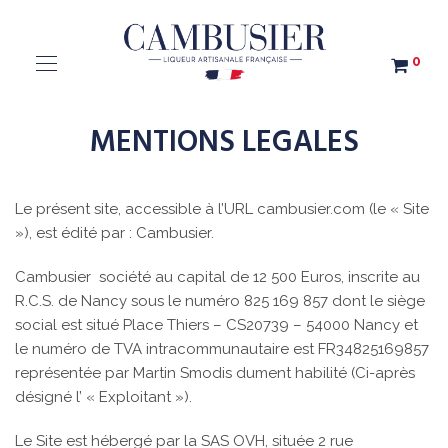
0
MENTIONS LEGALES
Le présent site, accessible à l’URL cambusier.com (le « Site
»), est édité par : Cambusier.
Cambusier société au capital de 12 500 Euros, inscrite au
R.C.S. de Nancy sous le numéro 825 169 857 dont le siège
social est situé Place Thiers – CS20739 – 54000 Nancy et
le numéro de TVA intracommunautaire est FR34825169857
représentée par Martin Smodis dument habilité (Ci-après
désigné l’ « Exploitant »).
Le Site est hébergé par la SAS OVH, située 2 rue