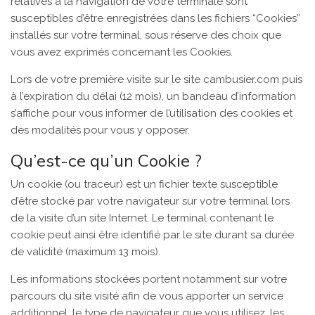
relatives à la navigation de votre terminale sont
susceptibles d’être enregistrées dans les fichiers “Cookies”
installés sur votre terminal, sous réserve des choix que
vous avez exprimés concernant les Cookies.
Lors de votre première visite sur le site cambusier.com puis
à l’expiration du délai (12 mois), un bandeau d’information
s’affiche pour vous informer de l’utilisation des cookies et
des modalités pour vous y opposer.
Qu’est-ce qu’un Cookie ?
Un cookie (ou traceur) est un fichier texte susceptible
d’être stocké par votre navigateur sur votre terminal lors
de la visite d’un site Internet. Le terminal contenant le
cookie peut ainsi être identifié par le site durant sa durée
de validité (maximum 13 mois).
Les informations stockées portent notamment sur votre
parcours du site visité afin de vous apporter un service
additionnel, le type de navigateur que vous utilisez, les