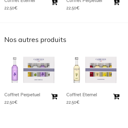
Coffret Eternel
Coffret Perpetuel
22,50
€
22,50
€
Nos autres produits
Coffret Perpetuel
Coffret Eternel
22,50
€
22,50
€