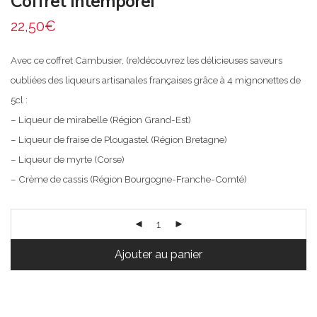
Coffret Intemporel
22,50
€
Avec ce coffret Cambusier, (re)découvrez les délicieuses saveurs
oubliées des liqueurs artisanales françaises grâce à 4 mignonettes de
5cl :
– Liqueur de mirabelle (Région Grand-Est)
– Liqueur de fraise de Plougastel (Région Bretagne)
– Liqueur de myrte (Corse)
– Crème de cassis (Région Bourgogne-Franche-Comté)
Ajouter au panier