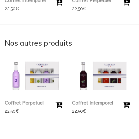
Coffret Intemporel
Coffret Perpetuel
22,50
€
22,50
€
Nos autres produits
Coffret Perpetuel
Coffret Intemporel
22,50
€
22,50
€