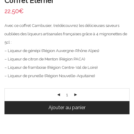
Coffret Eternel
22,50
€
Avec ce coffret Cambusier, (re)découvrez les délicieuses saveurs
oubliées des liqueurs artisanales françaises grâce à 4 mignonettes de
5cl :
– Liqueur de génépi (Région Auvergne-Rhône Alpes)
– Liqueur de citron de Menton (Région PACA)
– Liqueur de framboise (Région Centre-Val de Loire)
– Liqueur de prunelle (Région Nouvelle-Aquitaine)
Ajouter au panier